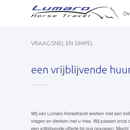
Ov
VRAAG SNEL EN SIMPEL
een vrijblijvende huu
Wij van Lumaro Horsetravel werken met een indi
vragen en denken met u mee. Wij passen onze die
een vrijblijvende offerte bij ons opvragen. Mocht