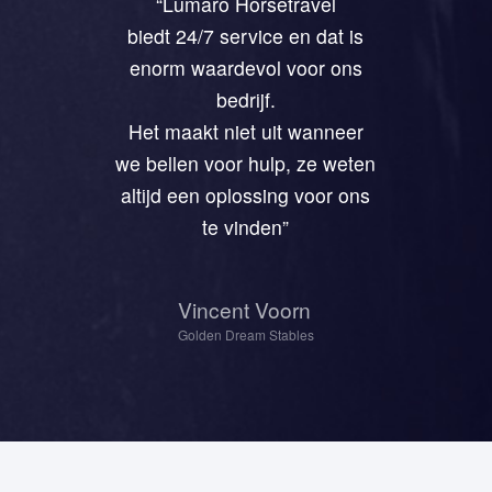
“Lumaro Horsetravel
biedt 24/7 service en dat is
enorm waardevol voor ons
bedrijf.
Het maakt niet uit wanneer
we bellen voor hulp, ze weten
altijd een oplossing voor ons
te vinden”
Vincent Voorn
Golden Dream Stables