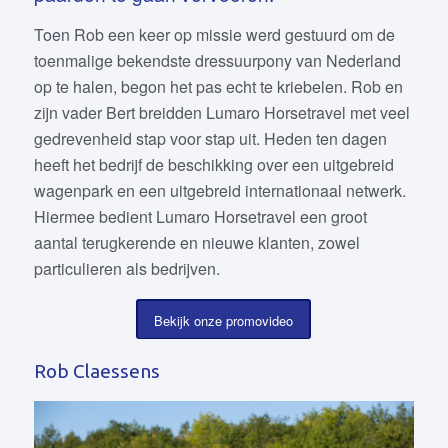
Toen Rob een keer op missie werd gestuurd om de
toenmalige bekendste dressuurpony van Nederland
op te halen, begon het pas echt te kriebelen. Rob en
zijn vader Bert breidden Lumaro Horsetravel met veel
gedrevenheid stap voor stap uit. Heden ten dagen
heeft het bedrijf de beschikking over een uitgebreid
wagenpark en een uitgebreid internationaal netwerk.
Hiermee bedient Lumaro Horsetravel een groot
aantal terugkerende en nieuwe klanten, zowel
particulieren als bedrijven.
Bekijk onze promovideo
Rob Claessens