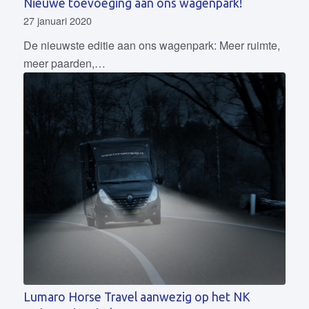
Nieuwe toevoeging aan ons wagenpark!
27 januari 2020
De nieuwste editie aan ons wagenpark: Meer ruimte,
meer paarden,…
Lumaro Horse Travel aanwezig op het NK