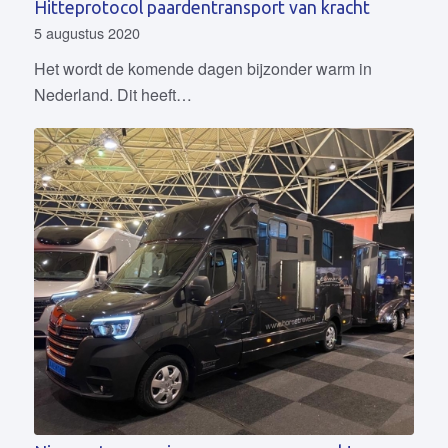
Hitteprotocol paardentransport van kracht
5 augustus 2020
Het wordt de komende dagen bijzonder warm in
Nederland. Dit heeft…