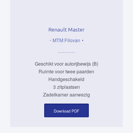
Renault Master
・MTM Filovan
・
Geschikt voor autorijbewijs (B)
Ruimte voor twee paarden
Handgeschakeld
3 zitplaatsen
Zadelkamer aanwezig
Download PDF