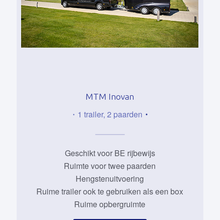
MTM Inovan
・1 trailer, 2 paarden
・
Geschikt voor BE rijbewijs
Ruimte voor twee paarden
Hengstenuitvoering
Ruime trailer ook te gebruiken als een box
Ruime opbergruimte