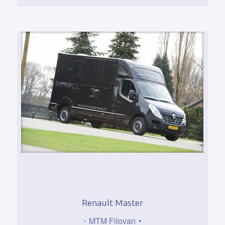
Renault Master
・MTM Filovan
・