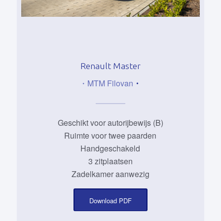
Renault Master
・MTM Filovan
・
Geschikt voor autorijbewijs (B)
Ruimte voor twee paarden
Handgeschakeld
3 zitplaatsen
Zadelkamer aanwezig
Download PDF