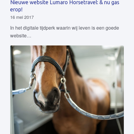
Nieuwe website Lumaro Horsetravel: & nu gas
erop!
16 mei 2017
In het digitale tijdperk waarin wij leven is een goede
website…