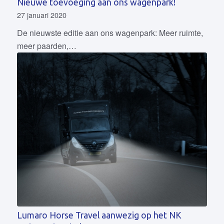
Nieuwe toevoeging aan ons wagenpark!
27 januari 2020
De nieuwste editie aan ons wagenpark: Meer ruimte,
meer paarden,…
Lumaro Horse Travel aanwezig op het NK