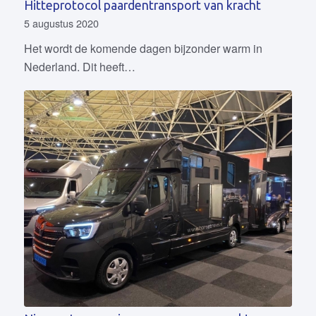
Hitteprotocol paardentransport van kracht
5 augustus 2020
Het wordt de komende dagen bijzonder warm in
Nederland. Dit heeft…